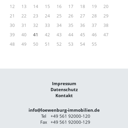
12
13
14
15
16
17
18
19
20
21
22
23
24
25
26
27
28
29
30
31
32
33
34
35
36
37
38
39
40
41
42
43
44
45
46
47
48
49
50
51
52
53
54
55
Impressum
Datenschutz
Kontakt
info@loewenburg-immobilien.de
Tel
+49 561 92000-120
Fax
+49 561 92000-129