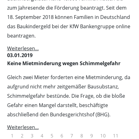
zum Jahresende die Förderung beantragt. Seit dem
18. September 2018 können Familien in Deutschland
das Baukindergeld bei der KfW Bankengruppe online
beantragen.
Weiterlesen...
03.01.2019
Keine Mietminderung wegen Schimmelgefahr
Gleich zwei Mieter forderten eine Mietminderung, da
aufgrund nicht mehr zeitgemäßer Bausubstanz,
Schimmelgefahr bestünde. Die Frage, ob die bloße
Gefahr einen Mangel darstellt, beschäftigte
abschließend den Bundesgerichtshof (BHG).
Weiterlesen...
1
2
3
4
5
6
7
8
9
10
11